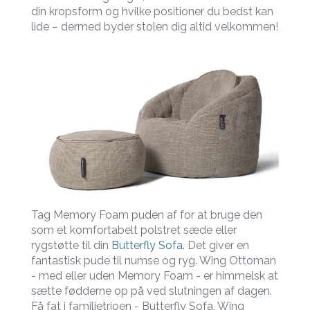
din kropsform og hvilke positioner du bedst kan
lide – dermed byder stolen dig altid velkommen!
Tag Memory Foam puden af for at bruge den
som et komfortabelt polstret sæde eller
rygstøtte til din
Butterfly Sofa.
Det giver en
fantastisk pude til numse og ryg. Wing Ottoman
- med eller uden Memory Foam - er himmelsk at
sætte fødderne op på ved slutningen af dagen.
Få fat i familietrioen - Butterfly Sofa, Wing