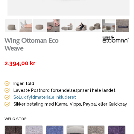
Wing Ottoman Eco
Weave
2.394,00 kr
Ingen told
Laveste Postnord forsendelsespriser i hele landet
SoLux fyldmateriale inkluderet
Sikker betaling med Klarna, Vipps, Paypal eller Quickpay
VÆLG STOF: