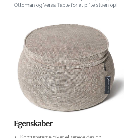
Ottoman og Versa Table for at pifte stuen op!
Egenskaber
Konturrørerne giver et renere design