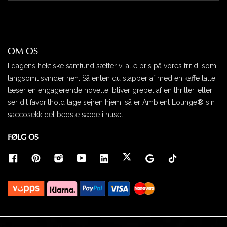
OM OS
I dagens hektiske samfund sætter vi alle pris på vores fritid, som
langsomt svinder hen. Så enten du slapper af med en kaffe latte,
læser en engagerende novelle, bliver grebet af en thriller, eller
ser dit favorithold tage sejren hjem, så er Ambient Lounge® sin
saccosekk det bedste sæde i huset.
FØLG OS