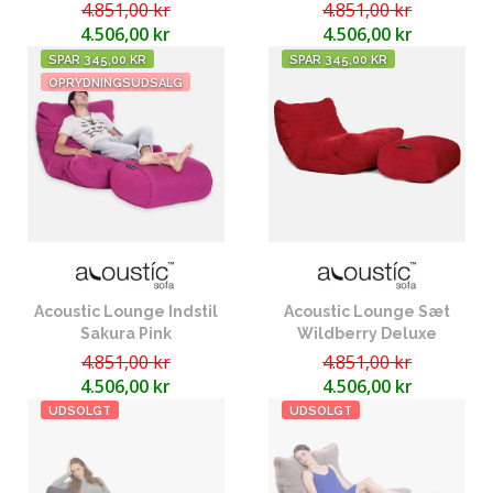
4.851,00 kr
4.851,00 kr
4.506,00 kr
4.506,00 kr
SPAR 345,00 KR
SPAR 345,00 KR
OPRYDNINGSUDSALG
Acoustic Lounge Indstil
Acoustic Lounge Sæt
Sakura Pink
Wildberry Deluxe
4.851,00 kr
4.851,00 kr
4.506,00 kr
4.506,00 kr
UDSOLGT
UDSOLGT