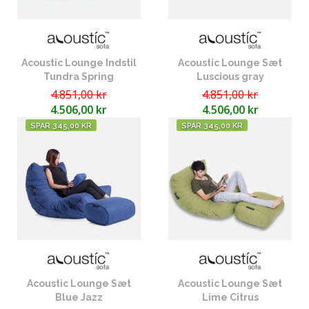
Acoustic Lounge Indstil
Acoustic Lounge Sæt
Tundra Spring
Luscious gray
4.851,00 kr
4.851,00 kr
4.506,00 kr
4.506,00 kr
SPAR 345,00 KR
SPAR 345,00 KR
Acoustic Lounge Sæt
Acoustic Lounge Sæt
Blue Jazz
Lime Citrus