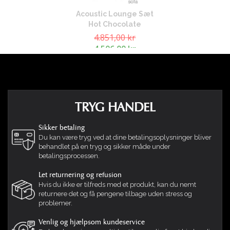
Acoustic Lounge Sæt
Hot Chocolate
4.851,00 kr
4.506,00 kr
TRYG HANDEL
Sikker betaling
Du kan være tryg ved at dine betalingsoplysninger bliver
behandlet på en tryg og sikker måde under
betalingsprocessen.
Let returnering og refusion
Hvis du ikke er tilfreds med et produkt, kan du nemt
returnere det og få pengene tilbage uden stress og
problemer.
Venlig og hjælpsom kundeservice