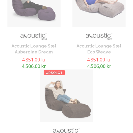
Acoustic Lounge Sæt
Acoustic Lounge Sæt
Aubergine Dream
Eco Weave
4.851,00 kr
4.851,00 kr
4.506,00 kr
4.506,00 kr
UDSOLGT