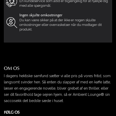
En kundeservice som altid er tilgængelig for at hjælpe dig
med alle spørgsmål.
Ingen skjulte omkostninger
Du kan være sikker på at der ikke er nogen skjulte
omkostninger eller overraskelser når du modtager dit
produkt.
OM OS
I dagens hektiske samfund sætter vi alle pris på vores fritid, som
langsomt svinder hen. Så enten du slapper af med en kaffe latte,
læser en engagerende novelle, bliver grebet af en thriller, eller
ser dit favorithold tage sejren hjem, så er Ambient Lounge® sin
saccosekk det bedste sæde i huset.
FØLG OS