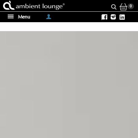
0
Menu
|