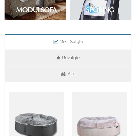
MODULSOFA
SPORING
Mest Solgte
Udvalgte
Alle