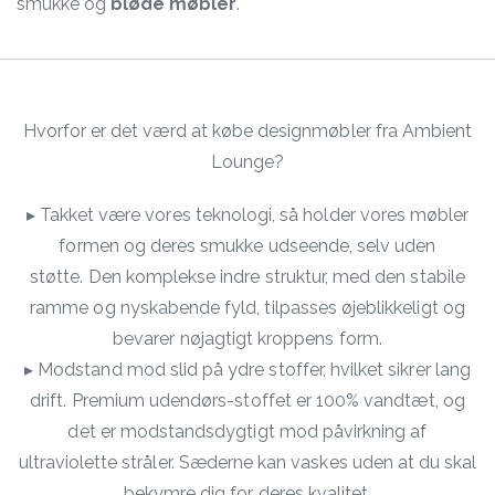
smukke og
bløde møbler
.
Hvorfor er det værd at købe designmøbler fra Ambient
Lounge?
▸ Takket være vores teknologi, så holder vores møbler
formen og deres smukke udseende, selv uden
støtte. Den komplekse indre struktur, med den stabile
ramme og nyskabende fyld, tilpasses øjeblikkeligt og
bevarer nøjagtigt kroppens form.
▸ Modstand mod slid på ydre stoffer, hvilket sikrer lang
drift. Premium udendørs-stoffet er 100% vandtæt, og
det er modstandsdygtigt mod påvirkning af
ultraviolette stråler. Sæderne kan vaskes uden at du skal
bekymre dig for deres kvalitet.