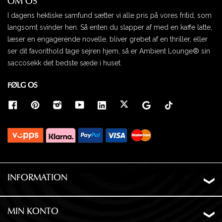
OM OS
I dagens hektiske samfund sætter vi alle pris på vores fritid, som
langsomt svinder hen. Så enten du slapper af med en kaffe latte,
læser en engagerende novelle, bliver grebet af en thriller, eller
ser dit favorithold tage sejren hjem, så er Ambient Lounge® sin
saccosekk det bedste sæde i huset.
FØLG OS
INFORMATION
Om os
Levering
MIN KONTO