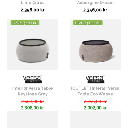
Lime Citrus
Aubergine Dream
2.356,00 kr
2.356,00 kr
SPAR 256,00 KR
SPAR 354,00 KR
Interiør Versa Table
[OUTLET] Interiør Versa
Keystone Gray
Table Eco Weave
2.564,00 kr
2.356,00 kr
2.308,00 kr
2.002,00 kr