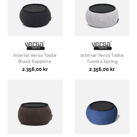
Interiør Versa Table
Interiør Versa Table
Black Sapphire
Tundra Spring
2.356,00 kr
2.356,00 kr