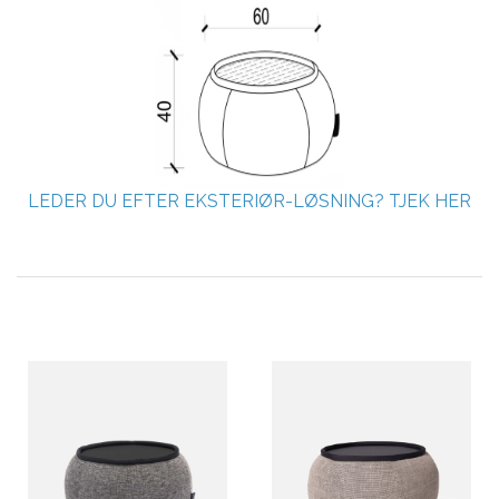
LEDER DU EFTER EKSTERIØR-LØSNING? TJEK HER