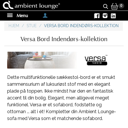
0
Menu
|
HJEM
/
STUE
/
VERSA BORD INDENDØRS-KOLLEKTION
Versa Bord Indendørs-kollektion
Dette multifunktionelle sækkestol-bord er et smukt
sammensurium af luksuriøst stof med en elegant
plade på toppen. Ikke mindst har den en fantastisk
accent til din bolig. Elegant, men alligevel meget
funktionel. Versa er et sofabord, fodstøtte og
ottoman ... alt i ét! Kompletter din Ambient Lounge-
sofa med Versa som et matchende sofabord.