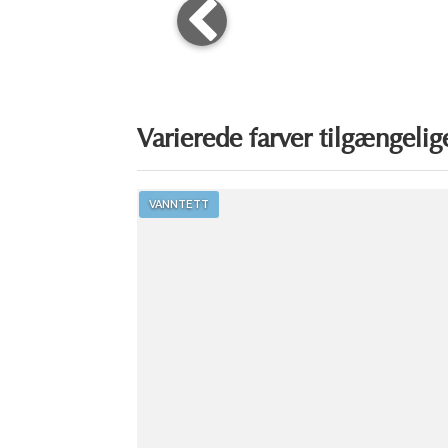
Varierede farver tilgængelig
VANNTETT