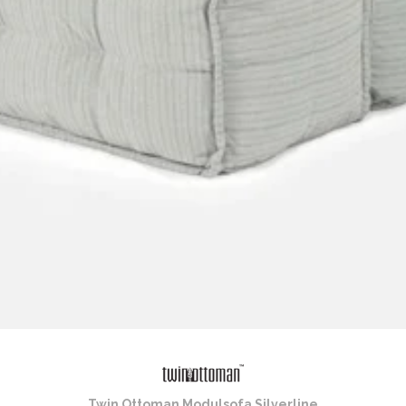
Twin Ottoman Modulsofa Silverline