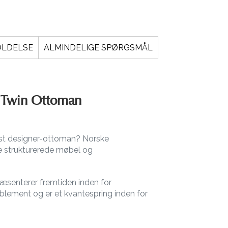
OLDELSE
ALMINDELIGE SPØRGSMÅL
 Twin Ottoman
st designer-ottoman? Norske
te strukturerede møbel og
senterer fremtiden inden for
blement og er et kvantespring inden for