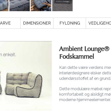
FARVE
DIMENSIONER
FYLDNING
VEDLIGEH
Ambient Lounge®
Fodskammel
Kan dette være verdens me
interiørdesignere elsker det
udendørsstoffet af en grund.
Dette modulære møbel repræ
komfortabelt og alsidigt mø
moderne hjemmeelementer.