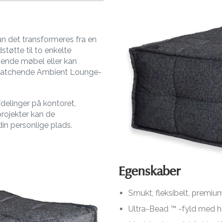
kan det transformeres fra en
støtte til to enkelte
ående møbel eller kan
 matchende Ambient Lounge-
fdelinger på kontoret,
rojekter kan de
in personlige plads.
Egenskaber
Smukt, fleksibelt, premi
Ultra-Bead ™ -fyld med hø