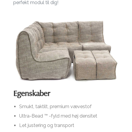
perfekt modul til dig!
Egenskaber
Smukt, taktilt, premium vævestof
Ultra-Bead ™ -fyld med høj densitet
Let justering og transport