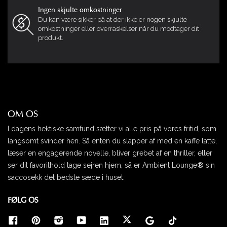
Ingen skjulte omkostninger
Du kan være sikker på at der ikke er nogen skjulte
omkostninger eller overraskelser når du modtager dit
produkt.
OM OS
I dagens hektiske samfund sætter vi alle pris på vores fritid, som
langsomt svinder hen. Så enten du slapper af med en kaffe latte,
læser en engagerende novelle, bliver grebet af en thriller, eller
ser dit favorithold tage sejren hjem, så er Ambient Lounge® sin
saccosekk det bedste sæde i huset.
FØLG OS