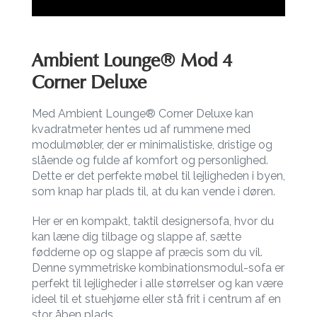
Ambient Lounge® Mod 4
Corner Deluxe
Med Ambient Lounge® Corner Deluxe kan
kvadratmeter hentes ud af rummene med
modulmøbler, der er minimalistiske, dristige og
slående og fulde af komfort og personlighed.
Dette er det perfekte møbel til lejligheden i byen,
som knap har plads til, at du kan vende i døren.
Her er en kompakt, taktil designersofa, hvor du
kan læne dig tilbage og slappe af, sætte
fødderne op og slappe af præcis som du vil.
Denne symmetriske kombinationsmodul-sofa er
perfekt til lejligheder i alle størrelser og kan være
ideel til et stuehjørne eller stå frit i centrum af en
stor åben plads.