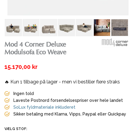
Mod 4 Corner Deluxe
Modulsofa Eco Weave
15.170,00 kr
🔥 Kun
1
tilbage på lager - men vi bestiller flere straks
Ingen told
Laveste Postnord forsendelsespriser over hele landet
SoLux fyldmateriale inkluderet
Sikker betaling med Klarna, Vipps, Paypal eller Quickpay
VÆLG STOF: