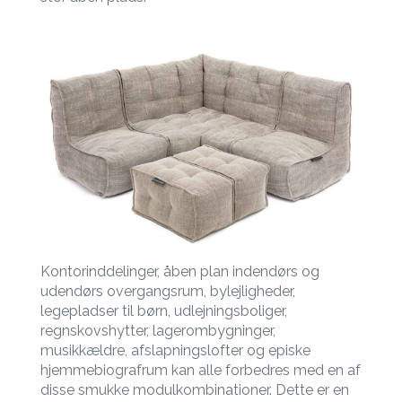
Kontorinddelinger, åben plan indendørs og
udendørs overgangsrum, bylejligheder,
legepladser til børn, udlejningsboliger,
regnskovshytter, lagerombygninger,
musikkældre, afslapningslofter og episke
hjemmebiografrum kan alle forbedres med en af
disse smukke modulkombinationer. Dette er en