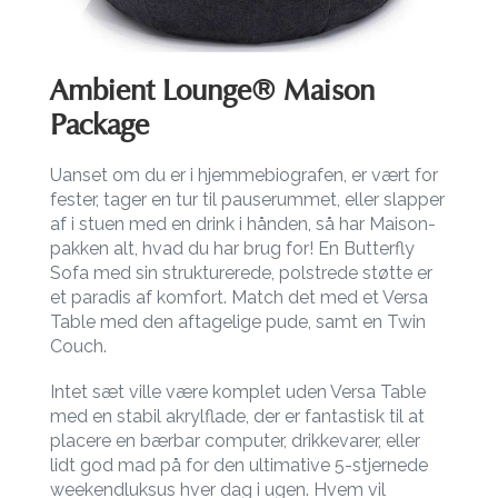
Ambient Lounge® Maison
Package
Uanset om du er i hjemmebiografen, er vært for
fester, tager en tur til pauserummet, eller slapper
af i stuen med en drink i hånden, så har Maison-
pakken alt, hvad du har brug for! En Butterfly
Sofa med sin strukturerede, polstrede støtte er
et paradis af komfort. Match det med et Versa
Table med den aftagelige pude, samt en Twin
Couch.
Intet sæt ville være komplet uden Versa Table
med en stabil akrylflade, der er fantastisk til at
placere en bærbar computer, drikkevarer, eller
lidt god mad på for den ultimative 5-stjernede
weekendluksus hver dag i ugen. Hvem vil