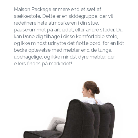
Maison Package er mere end et sæt af
sækkestole. Dette er en siddegruppe, der vil
redefinere hele atmosfæren i din stue,
pauserummet på arbejdet, eller andre steder. Du
kan læne dig tilbage i disse komfortable stole,
og ikke mindst udnytte det flotte bord, for en lidt
bedre oplevelse med møbler end de tunge,
ubehagelige, og ikke mindst dyre møbler, der
ellers findes på markedet!