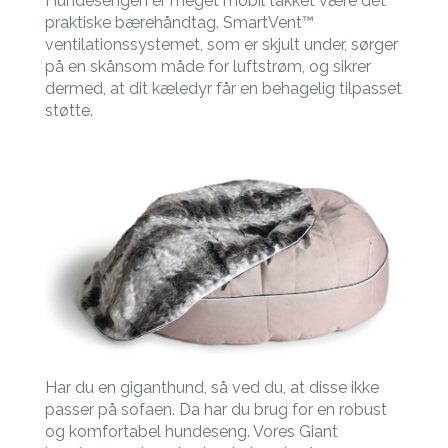
Hundesengen er meget mobil takket være det
praktiske bærehåndtag. SmartVent™
ventilationssystemet, som er skjult under, sørger
på en skånsom måde for luftstrøm, og sikrer
dermed, at dit kæledyr får en behagelig tilpasset
støtte.
Har du en giganthund, så ved du, at disse ikke
passer på sofaen. Da har du brug for en robust
og komfortabel hundeseng. Vores Giant