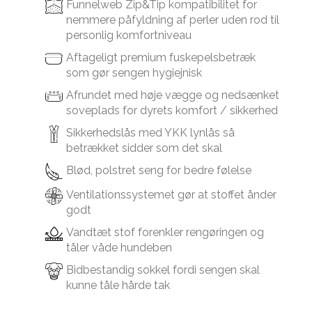
Funnelweb Zip&Tip kompatibilitet for
nemmere påfyldning af perler uden rod til
personlig komfortniveau
Aftageligt premium fuskepelsbetræk
som gør sengen hygiejnisk
Afrundet med høje vægge og nedsænket
soveplads for dyrets komfort / sikkerhed
Sikkerhedslås med YKK lynlås så
betrækket sidder som det skal
Blød, polstret seng for bedre følelse
Ventilationssystemet gør at stoffet ånder
godt
Vandtæt stof forenkler rengøringen og
tåler våde hundeben
Bidbestandig sokkel fordi sengen skal
kunne tåle hårde tak