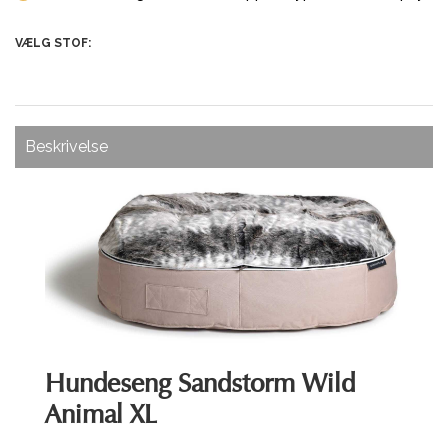
VÆLG STOF:
Beskrivelse
Hundeseng Sandstorm Wild
Animal XL