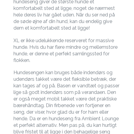
hundeseng giver de største hunde et
komfortabelt sted at ligge, noget de nærmest
hele deres liv har gået uden. Når du ser ned på
de søde øjne af din hund, kan du endelig give
dem et komfortabelt sted at ligge!
XL er ikke udelukkende reserveret for massive
hunde. Hvis du har flere mindre og mellemstore
hunde, er denne et perfekt samlingssted for
flokken.
Hundesengen kan bruges både indendørs og
udendørs takket være det fleksible betræk, der
kan tages af og på. Basen er vandtæt og passer
lige så godt indendørs som på verandaen. Den
er også meget mobil takket være det praktiske
bærehåndtag. Din firbenede ven fortjener en
seng, der viser, hvor glad du er for ham eller
hende. Da er en hundeseng fra Ambient Lounge
et perfekt alternativ. Men pas på, du kan hurtigt
blive fristet til at ligge i den behagelige seng