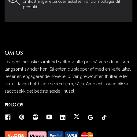
omkostninger eller overraskelser når du modtager dit
produkt.
Hent fyldpose
Fyld følger med alle sækkestole.
OM OS
I dagens hektiske samfund sætter vi alle pris på vores fritid, som
langsomt svinder hen. Så enten du slapper af med en kaffe latte,
læser en engagerende novelle, bliver grebet af en thriller, eller
ser dit favorithold tage sejren hjem, så er Ambient Lounge® sin
saccosekk det bedste sæde i huset.
FØLG OS