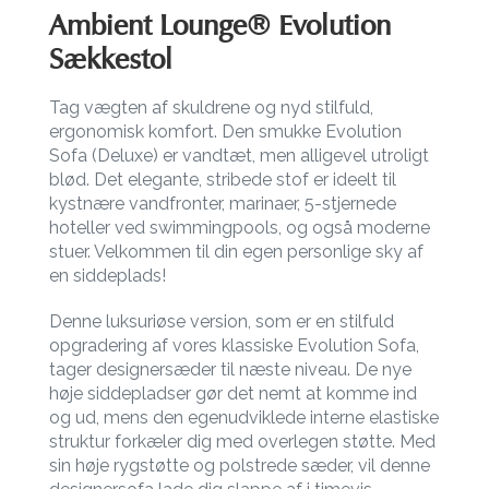
Ambient Lounge® Evolution
Sækkestol
Tag vægten af skuldrene og nyd stilfuld,
ergonomisk komfort. Den smukke Evolution
Sofa (Deluxe) er vandtæt, men alligevel utroligt
blød. Det elegante, stribede stof er ideelt til
kystnære vandfronter, marinaer, 5-stjernede
hoteller ved swimmingpools, og også moderne
stuer. Velkommen til din egen personlige sky af
en siddeplads!
Denne luksuriøse version, som er en stilfuld
opgradering af vores klassiske Evolution Sofa,
tager designersæder til næste niveau. De nye
høje siddepladser gør det nemt at komme ind
og ud, mens den egenudviklede interne elastiske
struktur forkæler dig med overlegen støtte. Med
sin høje rygstøtte og polstrede sæder, vil denne