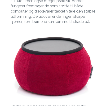
stilfuldt, men også meget praktisk. Bordet
fungerer fremragende som støtte til både
computer og drikkevarer takket være den stabile
udformning. Derudover er der ingen skarpe
hjørner, som børnene kan komme til skade på.