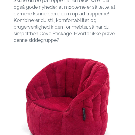
Skulle du bo på toppen af en blok, så er der
også gode nyheder, at møblerne er så lette, at
børnene kunne bære dem op ad trapperne!
Kombinerer du stil, komfortabilitet og
brugervenlighed inden for møbler, så har du
simpelthen Cove Package. Hvorfor ikke prøve
denne siddegruppe?