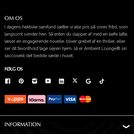
OM OS
I dagens hektiske samfund sætter vi alle pris på vores fritid, som
langsomt svinder hen. Så enten du slapper af med en kaffe latte,
læser en engagerende novelle, bliver grebet af en thriller, eller
Hent fyldpose
ser dit favorithold tage sejren hjem, så er Ambient Lounge® sin
Fyld følger med alle sækkestole.
saccosekk det bedste sæde i huset.
FØLG OS
INFORMATION