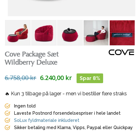
Cove Package Sæt
Wildberry Deluxe
6.758,00 kr
6.240,00 kr
Spar 8%
🔥 Kun
3
tilbage på lager - men vi bestiller flere straks
Ingen told
Laveste Postnord forsendelsespriser i hele landet
SoLux fyldmateriale inkluderet
Sikker betaling med Klarna, Vipps, Paypal eller Quickpay