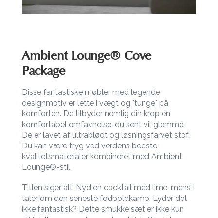
Ambient Lounge® Cove
Package
Disse fantastiske møbler med legende
designmotiv er lette i vægt og "tunge" på
komforten. De tilbyder nemlig din krop en
komfortabel omfavnelse, du sent vil glemme.
De er lavet af ultrablødt og løsningsfarvet stof.
Du kan være tryg ved verdens bedste
kvalitetsmaterialer kombineret med Ambient
Lounge®-stil.
Titlen siger alt. Nyd en cocktail med lime, mens I
taler om den seneste fodboldkamp. Lyder det
ikke fantastisk? Dette smukke sæt er ikke kun