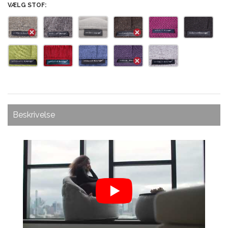
VÆLG STOF:
Beskrivelse