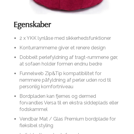
Egenskaber
2 x YKK lynlåse med sikkerhedsfunktioner
Konturrammerne giver et renere design
Dobbelt perlefyldning af tragt-rummene gør,
at sofaen holder formen endnu bedre
Funnelweb Zip&Tip kompatibilitet for
nemmere påfyldning af perler uden rod til
personlig komfortniveau
Bordpladen kan fjernes og dermed
forvandles Versa til en ekstra siddeplads eller
fodskammel
Vendbar Mat / Glas Premium bordplade for
fleksibel styling