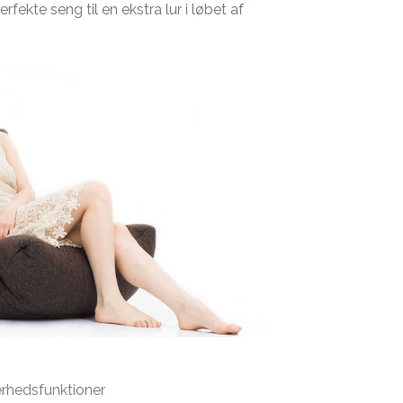
fekte seng til en ekstra lur i løbet af
erhedsfunktioner