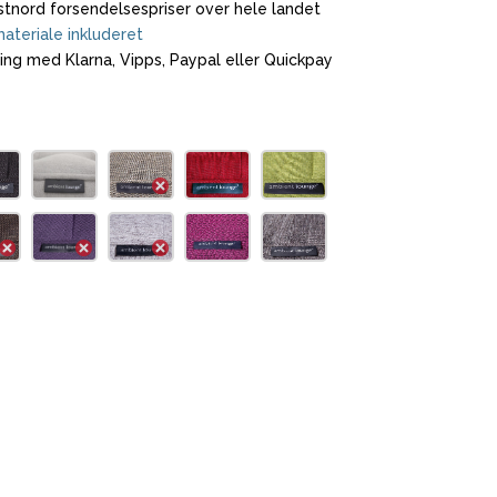
tnord forsendelsespriser over hele landet
ateriale inkluderet
ling med Klarna, Vipps, Paypal eller Quickpay