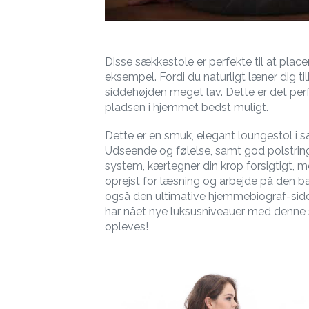
Disse sækkestole er perfekte til at plac
eksempel. Fordi du naturligt læner dig ti
siddehøjden meget lav. Dette er det perf
pladsen i hjemmet bedst muligt.
Dette er en smuk, elegant loungestol i 
Udseende og følelse, samt god polstrin
system, kærtegner din krop forsigtigt, m
oprejst for læsning og arbejde på den b
også den ultimative hjemmebiograf-si
har nået nye luksusniveauer med denne 
opleves!