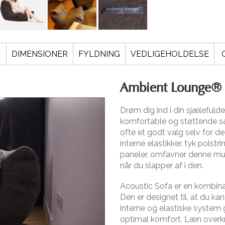
DIMENSIONER
FYLDNING
VEDLIGEHOLDELSE
Ambient Lounge® 
Drøm dig ind i din sjælefu
komfortable og støttende s
ofte et godt valg selv for
interne elastikker, tyk polst
paneler, omfavner denne mu
når du slapper af i den.
Acoustic Sofa er en kombina
Den er designet til, at du ka
interne og elastiske system
optimal komfort. Læn overkr