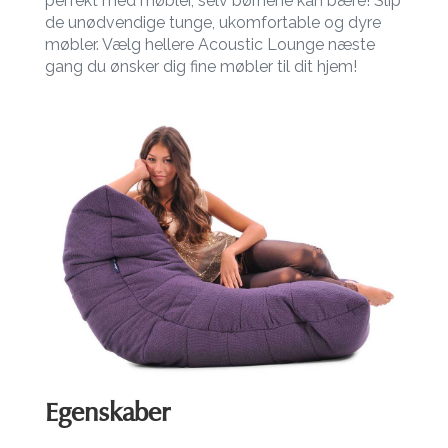
perfekt med møbler, selv børnene kan bære! Slip
de unødvendige tunge, ukomfortable og dyre
møbler. Vælg hellere Acoustic Lounge næste
gang du ønsker dig fine møbler til dit hjem!
Egenskaber