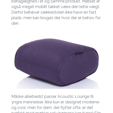
behagelighed i ét og samme produkt. Møblet er
også meget mobilt takket være den lette vægt.
Derfor behøver sækkestolen ikke have en fast
plads, men kan bruges der, hvor der er behov for
den.
Måske allerbedst passer Acoustic Lounge til
yngre mennesker. Ikke kun er designet moderne
og cool, men for dem, der flytter ofte, er det