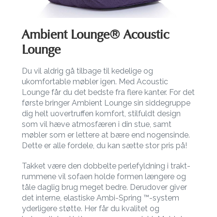
Ambient Lounge® Acoustic
Lounge
Du vil aldrig gå tilbage til kedelige og
ukomfortable møbler igen. Med Acoustic
Lounge får du det bedste fra flere kanter. For det
første bringer Ambient Lounge sin siddegruppe
dig helt uovertruffen komfort, stilfuldt design
som vil hæve atmosfæren i din stue, samt
møbler som er lettere at bære end nogensinde.
Dette er alle fordele, du kan sætte stor pris på!
Takket være den dobbelte perlefyldning i trakt-
rummene vil sofaen holde formen længere og
tåle daglig brug meget bedre. Derudover giver
det interne, elastiske Ambi-Spring ™-system
yderligere støtte. Her får du kvalitet og