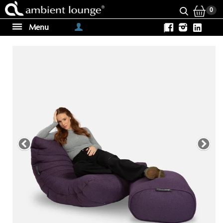
0
Menu
|