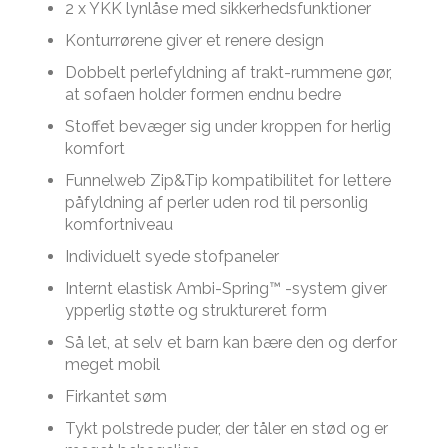
2 x YKK lynlåse med sikkerhedsfunktioner
Konturrørene giver et renere design
Dobbelt perlefyldning af trakt-rummene gør,
at sofaen holder formen endnu bedre
Stoffet bevæger sig under kroppen for herlig
komfort
Funnelweb Zip&Tip kompatibilitet for lettere
påfyldning af perler uden rod til personlig
komfortniveau
Individuelt syede stofpaneler
Internt elastisk Ambi-Spring™ -system giver
ypperlig støtte og struktureret form
Så let, at selv et barn kan bære den og derfor
meget mobil
Firkantet søm
Tykt polstrede puder, der tåler en stød og er