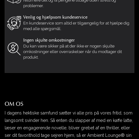
returnere det og få pengene tilbage uden stress og
problemer.
Venlig og hjælpsom kundeservice
En kundeservice som altid er tilgængelig for at hjælpe dig
med alle spørgsmål.
Ingen skjulte omkostninger
Du kan være sikker på at der ikke er nogen skjulte
omkostninger eller overraskelser når du modtager dit
produkt.
OM OS
I dagens hektiske samfund sætter vi alle pris på vores fritid, som
langsomt svinder hen. Så enten du slapper af med en kaffe latte,
læser en engagerende novelle, bliver grebet af en thriller, eller
ser dit favorithold tage sejren hjem, så er Ambient Lounge® sin