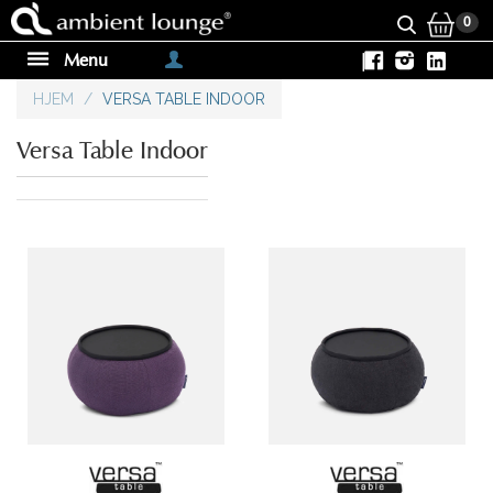
0
Menu
|
HJEM
/
VERSA TABLE INDOOR
Versa Table Indoor