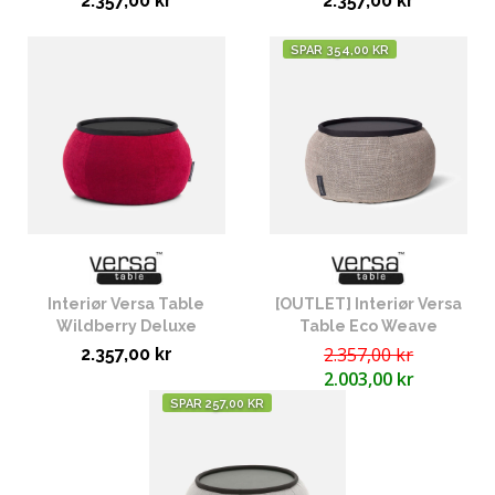
2.357,00 kr
2.357,00 kr
SPAR 354,00 KR
Interiør Versa Table
[OUTLET] Interiør Versa
Wildberry Deluxe
Table Eco Weave
2.357,00 kr
2.357,00 kr
2.003,00 kr
SPAR 257,00 KR