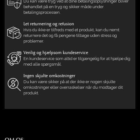
Du kan være tryg ved at dine betalingsoplysninger bliver
behandlet på en tryg og sikker måde under
betalingsprocessen.
Let returnering og refusion
Hvis du ikke er tilfreds med et produkt, kan du nemt
returnere det og få pengene tilbage uden stress og
problemer.
Venlig og hjælpsom kundeservice
En kundeservice som altid er tilgængelig for at hjælpe dig
med alle spørgsmål.
Ingen skjulte omkostninger
Du kan være sikker på at der ikke er nogen skjulte
omkostninger eller overraskelser når du modtager dit
produkt.