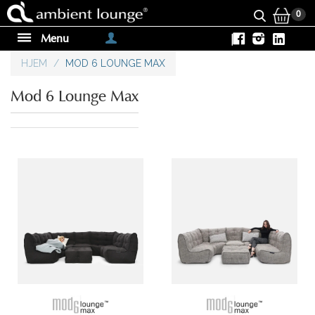
0
Menu
|
HJEM
/
MOD 6 LOUNGE MAX
Mod 6 Lounge Max