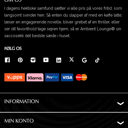
OM OS
I dagens hektiske samfund sætter vi alle pris på vores fritid, som
langsomt svinder hen. Så enten du slapper af med en kaffe latte,
læser en engagerende novelle, bliver grebet af en thriller, eller
ser dit favorithold tage sejren hjem, så er Ambient Lounge® sin
saccosekk det bedste sæde i huset.
FØLG OS
INFORMATION
Om os
Levering
MIN KONTO