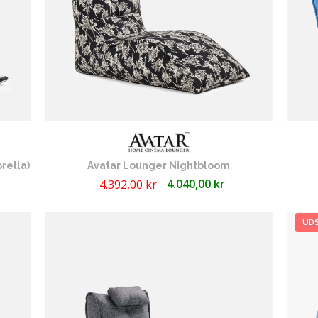
rella)
Avatar Lounger Nightbloom
4.040,00 kr
4.392,00 kr
UD