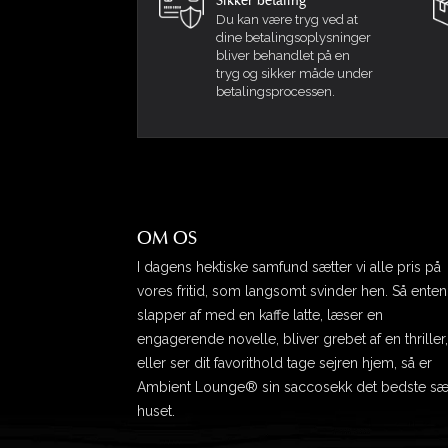
Sikker betaling
Du kan være tryg ved at
dine betalingsoplysninger
bliver behandlet på en
tryg og sikker måde under
betalingsprocessen.
OM OS
I dagens hektiske samfund sætter vi alle pris på
vores fritid, som langsomt svinder hen. Så ente
slapper af med en kaffe latte, læser en
engagerende novelle, bliver grebet af en thriller,
eller ser dit favorithold tage sejren hjem, så er
Ambient Lounge® sin saccosekk det bedste sæ
huset.