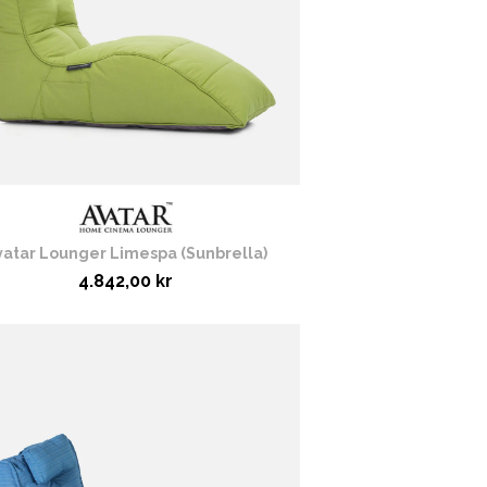
vatar Lounger Limespa (Sunbrella)
4.842,00 kr