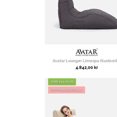
Avatar Lounger Limespa (Sunbrell
4.842,00 kr
SPAR 293,00 KR
OPRYDNINGSUDSALG