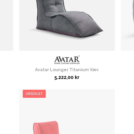
Avatar Lounger Titanium Væv
5.222,00 kr
UDSOLGT