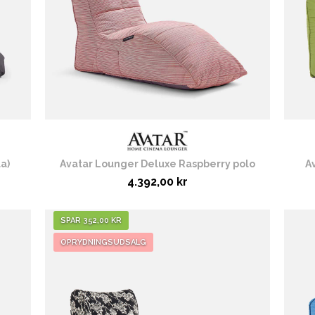
a)
Avatar Lounger Deluxe Raspberry polo
A
4.392,00 kr
SPAR 352,00 KR
OPRYDNINGSUDSALG