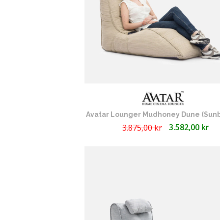
Avatar Lounger Mudhoney Dune (Sunb
3.582,00 kr
3.875,00 kr