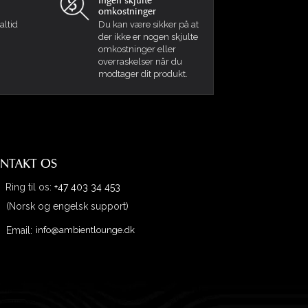
Ingen skjulte
omkostninger
altid
Du kan være sikker på at
der ikke er nogen skjulte
omkostninger eller
overraskelser når du
modtager dit produkt.
NTAKT OS
Ring til os:
+47 403 34 453
(Norsk og engelsk support)
Email:
info@ambientlounge.dk