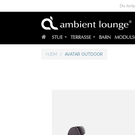
Du fortj
STUE
TERRASSE
BARN
MODULS
HJEM
/
AVATAR OUTDOOR